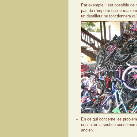
Par exemple il est possible d
pas de n'importe quelle manier
un derailleur ne fonctionnera 
En ce qui concerne les problem
consulter la section concernee 
ancien.