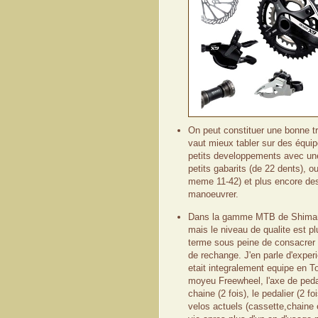
On peut constituer une bonne tr
vaut mieux tabler sur des équipe
petits developpements avec une
petits gabarits (de 22 dents),
meme 11-42) et plus encore des
manoeuvrer.
Dans la gamme MTB de Shimano d
mais le niveau de qualite est pl
terme sous peine de consacrer 
de rechange. J'en parle d'exper
etait integralement equipe en To
moyeu Freewheel, l'axe de pedali
chaine (2 fois), le pedalier (2 f
velos actuels (cassette,chaine 