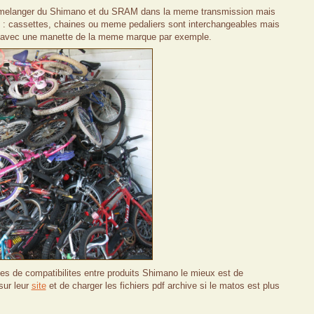
e melanger du Shimano et du SRAM dans la meme transmission mais
e : cassettes, chaines ou meme pedaliers sont interchangeables mais
qu'avec une manette de la meme marque par exemple.
es de compatibilites entre produits Shimano le mieux est de
sur leur
site
et de charger les fichiers pdf archive si le matos est plus