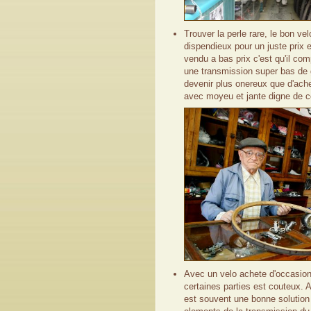
Trouver la perle rare, le bon ve
dispendieux pour un juste prix 
vendu a bas prix c'est qu'il c
une transmission super bas de 
devenir plus onereux que d'ache
avec moyeu et jante digne de c
Avec un velo achete d'occasion
certaines parties est couteux.
est souvent une bonne solution 