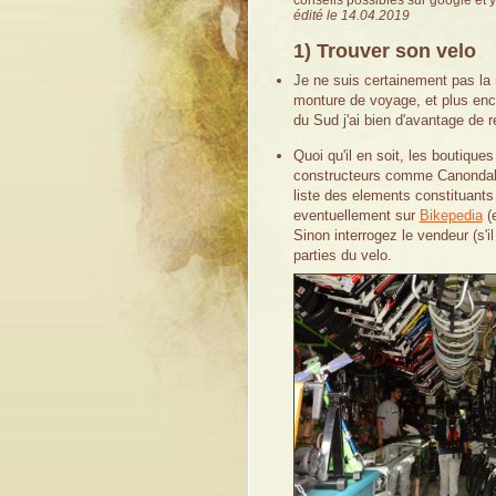
conseils possibles sur google et y
édité le 14.04.2019
1) Trouver son velo
Je ne suis certainement pas la
monture de voyage, et plus enc
du Sud j'ai bien d'avantage de r
Quoi qu'il en soit, les boutiqu
constructeurs comme Canondal
liste des elements constituants
eventuellement sur
Bikepedia
(e
Sinon interrogez le vendeur (s'
parties du velo.