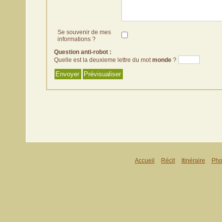
Se souvenir de mes
informations ?
Question anti-robot :
Quelle est la deuxieme lettre du mot
monde
?
Accueil
Récit
Itinéraire
Pho