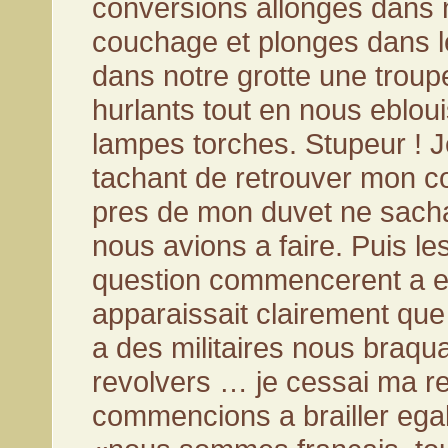
conversions allonges dans
couchage et plonges dans le
dans notre grotte une tro
hurlants tout en nous eblou
lampes torches. Stupeur ! J
tachant de retrouver mon c
pres de mon duvet ne sacha
nous avions a faire. Puis le
question commencerent a etr
apparaissait clairement que
a des militaires nous braqu
revolvers … je cessai ma r
commencions a brailler ega