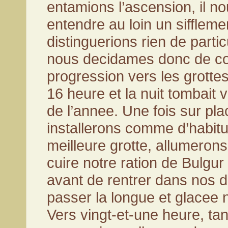
entamions l’ascension, il n
entendre au loin un sifflem
distinguerions rien de particu
nous decidames donc de co
progression vers les grottes 
16 heure et la nuit tombait 
de l’annee. Une fois sur pl
installerons comme d’habit
meilleure grotte, allumerons
cuire notre ration de Bulgur
avant de rentrer dans nos 
passer la longue et glacee n
Vers vingt-et-une heure, ta