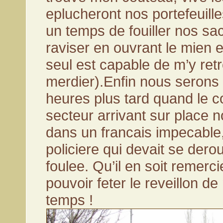
eplucheront nos portefeuill
un temps de fouiller nos sa
raviser en ouvrant le mien 
seul est capable de m’y ret
merdier).Enfin nous serons 
heures plus tard quand le
secteur arrivant sur place 
dans un francais impecable
policiere qui devait se dero
foulee. Qu’il en soit remerci
pouvoir feter le reveillon de
temps !