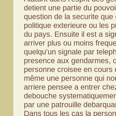
detient une partie du pouvo
question de la securite que 
politique exterieure ou les 
du pays. Ensuite il est a sig
arriver plus ou moins freq
quelqu'un signale par telep
presence aux gendarmes, q
personne croisee en cours 
même une personne qui nou
arriere pensee a entrer chez
debouche systematiquement
par une patrouille debarqua
Dans tous les cas la perso