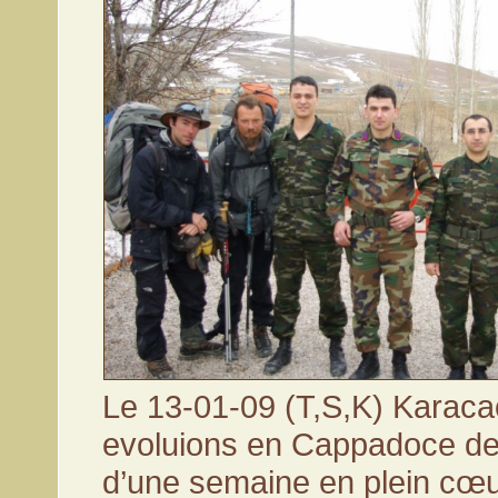
Le 13-01-09 (T,S,K) Karaca
evoluions en Cappadoce dep
d’une semaine en plein cœu