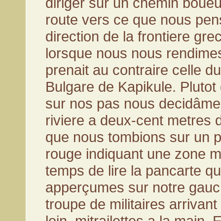
diriger sur un chemin boueux
route vers ce que nous pens
direction de la frontiere g
lorsque nous nous rendime
prenait au contraire celle du
Bulgare de Kapikule. Plutot
sur nos pas nous decidâmes
riviere a deux-cent metres d
que nous tombions sur un p
rouge indiquant une zone mil
temps de lire la pancarte q
apperçumes sur notre gauc
troupe de militaires arrivan
loin, mitrailettes a la main.