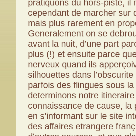
pratiquons du hors-piste, il
cependant de marcher sur 
mais plus rarement en propo
Generalement on se debrouil
avant la nuit, d'une part par
plus (!) et ensuite parce qu
nerveux quand ils apperçoi
silhouettes dans l'obscurite 
parfois des flingues sous la
determinons notre itinerair
connaissance de cause, la 
en s'informant sur le site in
des affaires etrangere fran