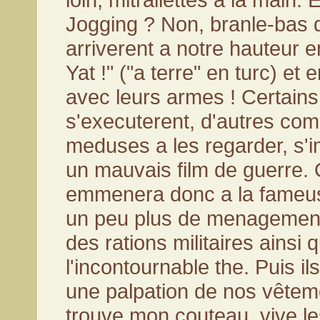
Jogging ? Non, branle-bas d
arriverent a notre hauteur en
Yat !" ("a terre" en turc) et
avec leurs armes ! Certains
s'executerent, d'autres co
meduses a les regarder, s'
un mauvais film de guerre.
emmenera donc a la fameu
un peu plus de menagement,
des rations militaires ainsi 
l'incontournable the. Puis i
une palpation de nos vêteme
trouve mon couteau, vive le