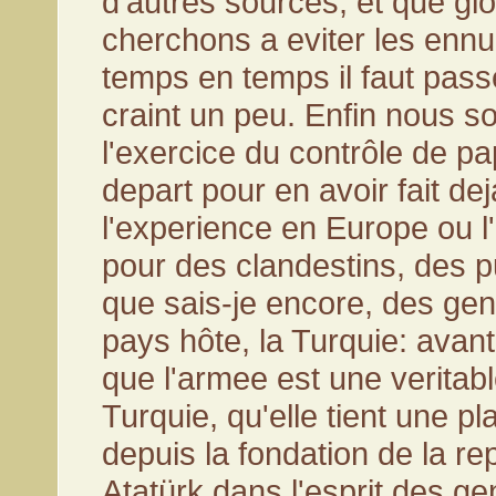
d'autres sources, et que g
cherchons a eviter les enn
temps en temps il faut pass
craint un peu. Enfin nous 
l'exercice du contrôle de pa
depart pour en avoir fait de
l'experience en Europe ou l
pour des clandestins, des 
que sais-je encore, des gen
pays hôte, la Turquie: avant 
que l'armee est une veritable
Turquie, qu'elle tient une p
depuis la fondation de la re
Atatürk dans l'esprit des gen