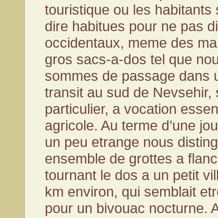
touristique ou les habitants 
dire habitues pour ne pas d
occidentaux, meme des ma
gros sacs-a-dos tel que no
sommes de passage dans u
transit au sud de Nevsehir, s
particulier, a vocation esse
agricole. Au terme d’une j
un peu etrange nous distin
ensemble de grottes a flanc 
tournant le dos a un petit vi
km environ, qui semblait etre
pour un bivouac nocturne. 