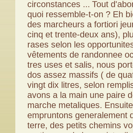
circonstances ... Tout d'abor
quoi ressemble-t-on ? Eh 
des marcheurs a fortiori jeu
cinq et trente-deux ans), p
rases selon les opportunites
vêtements de randonnee oc
tres uses et salis, nous po
dos assez massifs ( de quat
vingt dix litres, selon rempl
avons a la main une paire 
marche metaliques. Ensuit
empruntons generalement d
terre, des petits chemins v